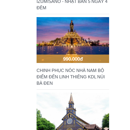
IZUMISANO - NHẬT BẢN 5 NGÀY 4
ĐÊM
990.000đ
CHINH PHỤC NÓC NHÀ NAM BỘ
ĐIỂM ĐẾN LINH THIÊNG KDL NÚI
BÀ ĐEN