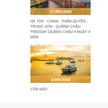
11.990.000đ
HK TOP - CHINA - THẨM QUYẾN -
TRUNG SƠN - QUẢNG CHÂU
FREEDAY QUẢNG CHÂU 4 NGÀY 4
ĐÊM
3.540.000đ
CÔN ĐẢO