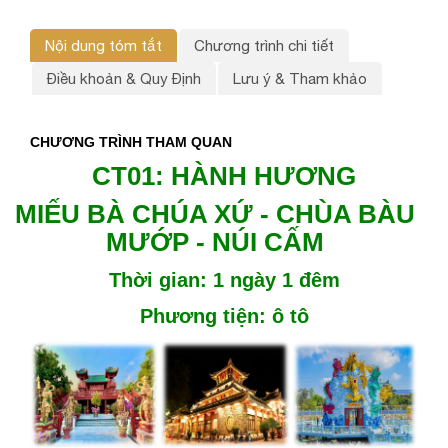
Nội dung tóm tắt
Chương trình chi tiết
Điều khoản & Quy Định
Lưu ý & Tham khảo
CHƯƠNG
TRÌNH THAM QUAN
CT01: HÀNH HƯƠNG
MIẾU BÀ CHÚA XỨ - CHÙA BÀU
MƯỚP - NÚI CẤM
Thời gian: 1 ngày 1 đêm
Phương tiện: ô tô