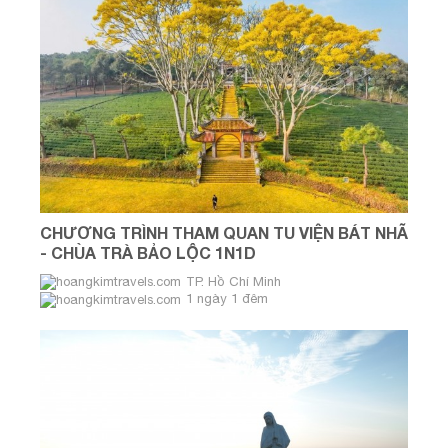
CHƯƠNG TRÌNH THAM QUAN TU VIỆN BÁT NHÃ
- CHÙA TRÀ BẢO LỘC 1N1D
TP. Hồ Chí Minh
1 ngày 1 đêm