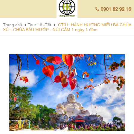
0901 82 92 16
Trang chủ
Tour Lễ -Tết
CT01: HÀNH HƯƠNG MIẾU BÀ CHÚA
XỨ - CHÙA BÀU MƯỚP - NÚI CẤM 1 ngày 1 đêm