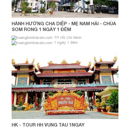
HÀNH HƯƠNG CHA DIỆP - MẸ NAM HẢI - CHÙA
SOM RONG 1 NGÀY 1 ĐÊM
TP. Hồ Chí Minh
1 ngày 1 đêm
Thứ Bảy & Chủ Nhật
HK - TOUR HH VUNG TAU 1NGAY