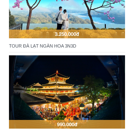
3.250.000đ
TOUR ĐÀ LẠT NGÀN HOA 3N3D
990.000đ