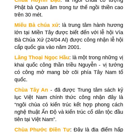
Phật bà Quan âm trong tư thế ngồi thiền cao
trên 30 mét.
Miếu Bà chúa xứ
: là trung tâm hành hương
lớn tại Miền Tây được biết đến với lễ hội Vía
Bà Chúa Xứ (24/04 Al) được công nhận lễ hội
cấp quốc gia vào năm 2001.
Lăng Thoại Ngọc Hầu
: là một trong những vị
khai quốc công thần triều Nguyễn - vị tướng
có công mở mang bờ cõi phía Tây Nam tổ
quốc.
Chùa Tây An
- đã được Trung tâm sách kỷ
lục Việt Nam chính thức công nhận đây là
“ngôi chùa có kiến trúc kết hợp phong cách
nghệ thuật Ấn Độ và kiến trúc cổ dân tộc đầu
tiên tại Việt Nam”.
Chùa Phước Điền Tự
: Đây là địa điểm hấp