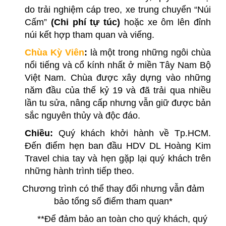
do trải nghiệm cáp treo, xe trung chuyển “Núi
Cấm”
(Chi phí tự túc)
hoặc xe ôm lên đỉnh
núi kết hợp tham quan và viếng.
Chùa Kỳ Viên
:
là một trong những ngôi chùa
nổi tiếng và cổ kính nhất ở miền Tây Nam Bộ
Việt Nam. Chùa được xây dựng vào những
năm đầu của thế kỷ 19 và đã trải qua nhiều
lần tu sửa, nâng cấp nhưng vẫn giữ được bản
sắc nguyên thủy và độc đáo.
Chiều:
Quý khách khởi hành về Tp.HCM.
Đến điểm hẹn ban đầu HDV DL Hoàng Kim
Travel chia tay và hẹn gặp lại quý khách trên
những hành trình tiếp theo.
Chương trình có thể thay đổi nhưng vẫn đảm
bảo tổng số điểm tham quan*
**Để đảm bảo an toàn cho quý khách, quý