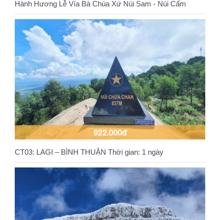
Hành Hương Lễ Vía Bà Chúa Xứ Núi Sam - Núi Cấm
922.000đ
CT03: LAGI – BÌNH THUẬN Thời gian: 1 ngày