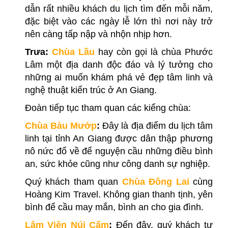
dẫn rất nhiều khách du lịch tìm đến mỗi năm,
đặc biệt vào các ngày lễ lớn thì nơi này trở
nên càng tấp nập và nhộn nhịp hơn.
Trưa
:
Chùa Lầu
hay còn gọi là chùa Phước
Lâm một địa danh độc đáo và lý tưởng cho
những ai muốn khám phá vẻ đẹp tâm linh và
nghệ thuật kiến trúc ở An Giang.
Đoàn tiếp tục tham quan các kiểng chùa:
Chùa Bàu Mướp
:
Đây là địa điểm du lịch tâm
linh tại tỉnh An Giang được dân thập phương
nô nức đổ về để nguyện cầu những điều bình
an, sức khỏe cũng như công danh sự nghiệp.
Quý khách tham quan
Chùa Đông Lai
cùng
Hoàng Kim Travel. Không gian thanh tịnh, yên
bình để cầu may mắn, bình an cho gia đình.
Lâm Viên Núi Cấm
:
Đến đây, quý khách tự