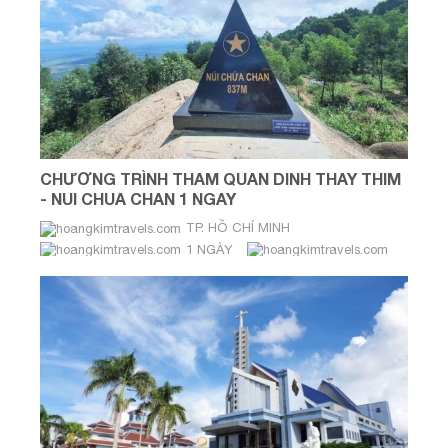
CHƯƠNG TRÌNH THAM QUAN DINH THAY THIM
- NUI CHUA CHAN 1 NGAY
TP. HỒ CHÍ MINH
1 NGÀY