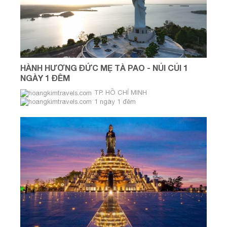
HÀNH HƯƠNG ĐỨC MẸ TÀ PAO - NÚI CÚI 1
NGÀY 1 ĐÊM
TP. HỒ CHÍ MINH
1 ngày 1 đêm
Thứ Bảy & Chủ Nhật