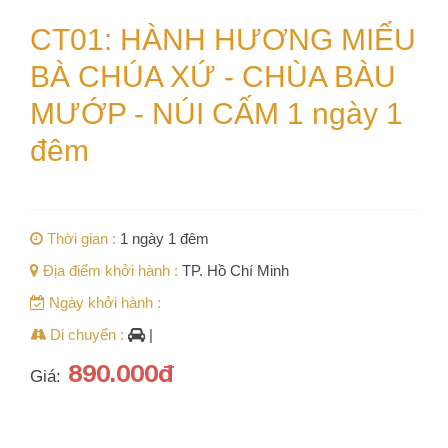
CT01: HÀNH HƯƠNG MIẾU
BÀ CHÚA XỨ - CHÙA BÀU
MƯỚP - NÚI CẤM 1 ngày 1
đêm
Thời gian :
1 ngày 1 đêm
Địa điểm khởi hành :
TP. Hồ Chí Minh
Ngày khởi hành :
Di chuyển :
|
890.000đ
Giá: