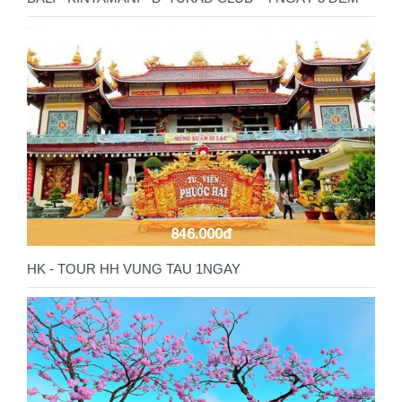
846.000đ
HK - TOUR HH VUNG TAU 1NGAY