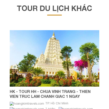
TOUR DU LỊCH KHÁC
HK - TOUR HH - CHUA VINH TRANG - THIEN
VIEN TRUC LAM CHANH GIAC 1 NGAY
TP. Hồ Chí Minh
1 ngày