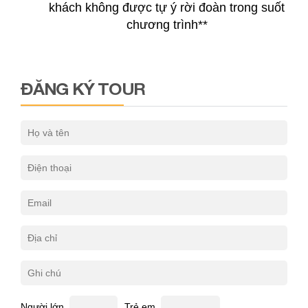
khách không được tự ý rời đoàn trong suốt
chương trình**
ĐĂNG KÝ TOUR
Người lớn
Trẻ em