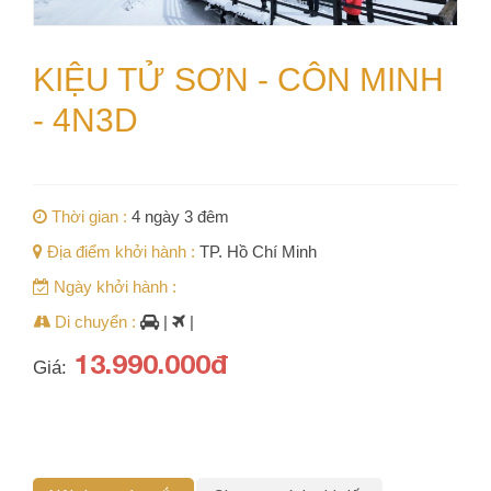
KIỆU TỬ SƠN - CÔN MINH
- 4N3D
Thời gian :
4 ngày 3 đêm
Địa điểm khởi hành :
TP. Hồ Chí Minh
Ngày khởi hành :
Di chuyển :
|
|
13.990.000đ
Giá: