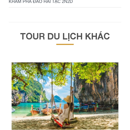
KHÁM PHÁ ĐẢO HẢI TẶC 2N2D
TOUR DU LỊCH KHÁC