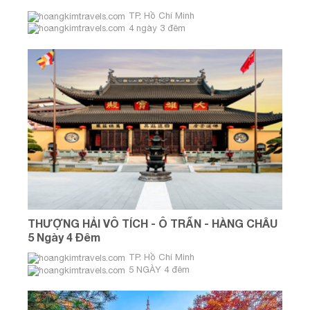
TP. Hồ Chí Minh
4 ngày 3 đêm
THƯỢNG HẢI VÔ TÍCH - Ô TRẤN - HÀNG CHÂU
5 Ngày 4 Đêm
TP. Hồ Chí Minh
5 NGÀY 4 đêm
THÁNG 3 - THÁNG 4