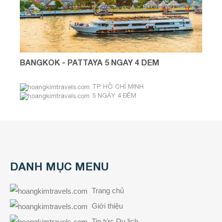
BANGKOK - PATTAYA 5 NGAY 4 DEM
TP. HỒ CHÍ MINH
5 NGÀY 4 ĐÊM
Tháng 7, 8, 9
DANH MỤC MENU
Trang chủ
Giới thiệu
Tin tức Du lịch