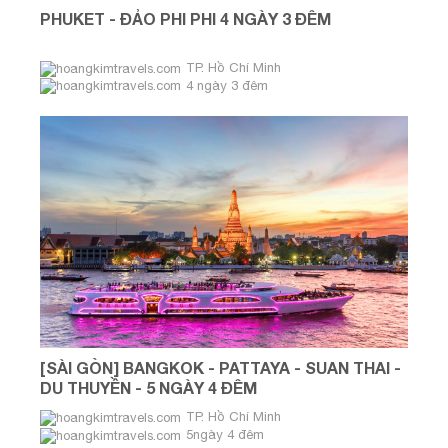
PHUKET - ĐẢO PHI PHI 4 NGÀY 3 ĐÊM
TP. Hồ Chí Minh
4 ngày 3 đêm
[SÀI GÒN] BANGKOK - PATTAYA - SUAN THAI -
DU THUYỀN - 5 NGÀY 4 ĐÊM
TP. Hồ Chí Minh
5ngày 4 đêm