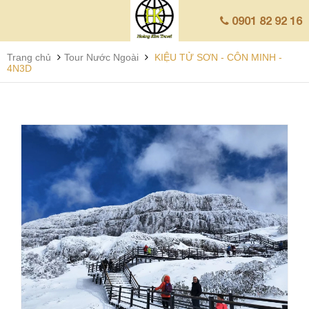
0901 82 92 16
Trang chủ
Tour Nước Ngoài
KIỆU TỬ SƠN - CÔN MINH -
4N3D