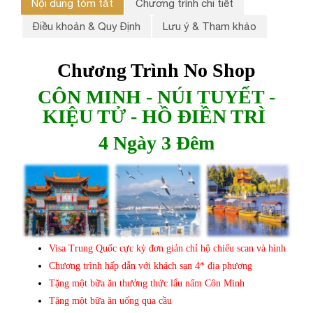
Nội dung tóm tắt
Chương trình chi tiết
Điều khoản & Quy Định
Lưu ý & Tham khảo
Chương Trình No Shop
CÔN MINH - NÚI TUYẾT -
KIỆU TỬ - HỒ ĐIỀN TRÌ
4 Ngày 3 Đêm
Visa Trung Quốc cực kỳ đơn giản chỉ hộ chiếu scan và hình
Chương trình hấp dẫn với khách sạn 4* địa phương
Tặng một bữa ăn thưởng thức lẩu nấm Côn Minh
Tặng một bữa ăn uống qua cầu