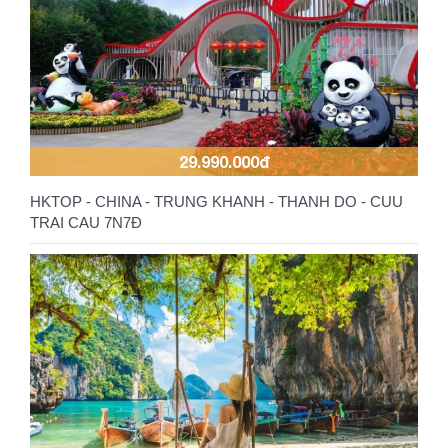
29.990.000đ
HKTOP - CHINA - TRUNG KHANH - THANH DO - CUU
TRAI CAU 7N7Đ