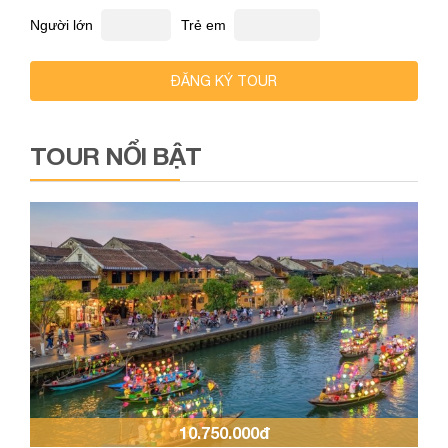
Người lớn
Trẻ em
ĐĂNG KÝ TOUR
TOUR NỔI BẬT
10.750.000đ