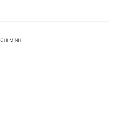
m
 CHÍ MINH