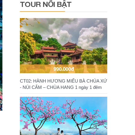
TOUR NỔI BẬT
990.000đ
CT02: HÀNH HƯƠNG MIẾU BÀ CHÚA XỨ
- NÚI CẤM – CHÙA HANG 1 ngày 1 đêm