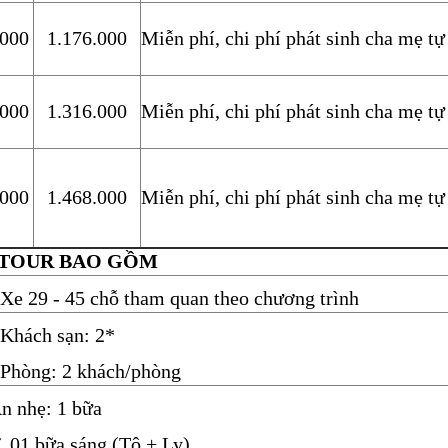
.000
1.176.000
Miễn phí, chi phí phát sinh cha mẹ tự
.000
1.316.000
Miễn phí, chi phí phát sinh cha mẹ tự
.000
1.468.000
Miễn phí, chi phí phát sinh cha mẹ tự
 TOUR BAO GỒM
 Xe 29 - 45 chỗ tham quan theo chương trình
 Khách sạn: 2*
 Phòng: 2 khách/phòng
n nhẹ: 1 bữa
 01 bữa sáng (Tô + Ly)