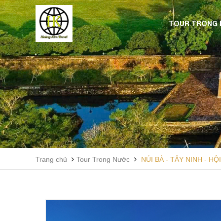
TOUR TRONG
Trang chủ
Tour Trong Nước
NÚI BÀ - TÂY NINH - H