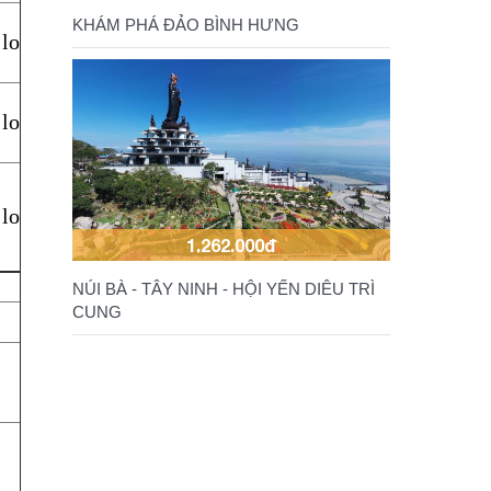
KHÁM PHÁ ĐẢO BÌNH HƯNG
 lo
 lo
 lo
1.262.000đ
NÚI BÀ - TÂY NINH - HỘI YẾN DIÊU TRÌ
CUNG