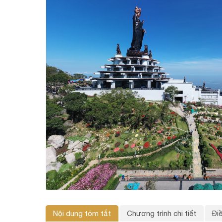
Nội dung tóm tắt
Chương trình chi tiết
Đi