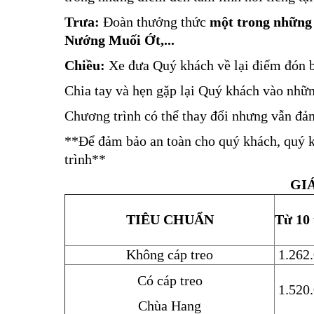
Trưa:
Đoàn thưởng thức
một trong những 
Nướng Muối Ớt,...
Chiều:
Xe đưa Quý khách về lại điểm đón ba
Chia tay và hẹn gặp lại Quý khách vào nhữn
Chương trình có thể thay đổi nhưng vẫn đ
**Để đảm bảo an toàn cho quý khách, quý k
trình**
GI
TIÊU CHUẨN
Từ 10 
Không cáp treo
1.262
Có cáp treo
1.520
Chùa Hang