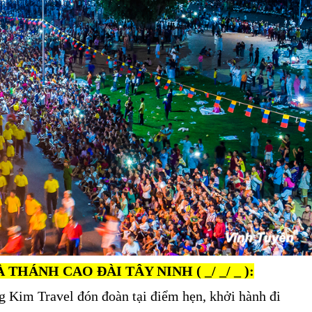
 THÁNH CAO ĐÀI TÂY NINH ( _/ _/ _ ):
 Kim Travel đón đoàn tại điểm hẹn, khởi hành đi