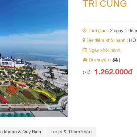
TRÌ CUNG
Thời gian :
2 ngày 1 đê
Địa điểm khởi hành :
HỒ
Ngày khởi hành :
Di chuyển :
|
1.262.000đ
Giá:
ều khoản & Quy Định
Lưu ý & Tham khảo