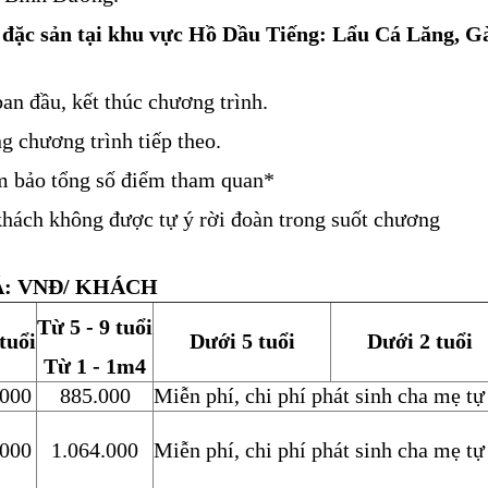
đặc sản tại khu vực Hồ Dầu Tiếng: Lẩu Cá Lăng, G
n đầu, kết thúc chương trình.
g chương trình tiếp theo.
ảm bảo tổng số điểm tham quan*
hách không được tự ý rời đoàn trong suốt chương
Á: VNĐ/ KHÁCH
Từ 5 - 9 tuổi
tuổi
Dưới 5 tuổi
Dưới 2 tuổi
Từ 1 - 1m4
.000
885.000
Miễn phí, chi phí phát sinh cha mẹ tự
.000
1.064.000
Miễn phí, chi phí phát sinh cha mẹ tự