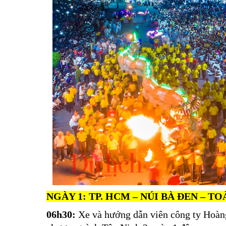
NGÀY 1: TP. HCM – NÚI BÀ ĐEN – TOÀ
06h30:
Xe và hướng dẫn viên công ty Hoàng