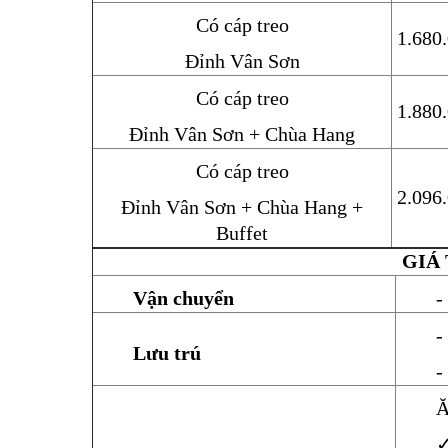
Có cáp treo
1.680
Đỉnh Vân Sơn
Có cáp treo
1.880
Đỉnh Vân Sơn + Chùa Hang
Có cáp treo
2.096
Đỉnh Vân Sơn + Chùa Hang +
Buffet
GIÁ
Vận chuyển
-
-
Lưu trú
-
Ă
✓