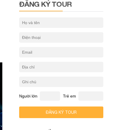
ĐĂNG KÝ TOUR
Người lớn
Trẻ em
ĐĂNG KÝ TOUR