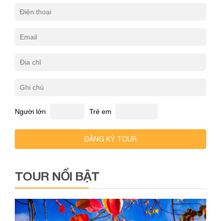
Người lớn
Trẻ em
ĐĂNG KÝ TOUR
TOUR NỔI BẬT