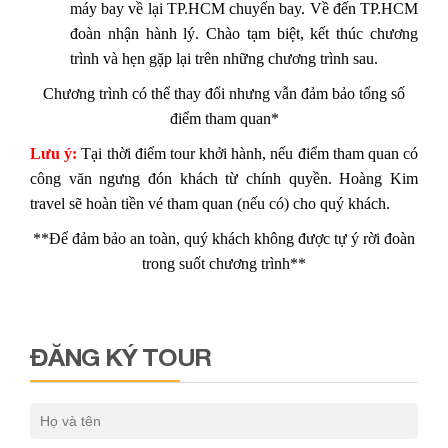
máy bay về lại TP.HCM chuyến bay. Về đến TP.HCM
đoàn nhận hành lý. Chào tạm biệt, kết thúc chương
trình và hẹn gặp lại trên
những chương trình sau.
Chương trình có thể thay đổi nhưng vẫn đảm bảo tổng số
điểm tham quan*
Lưu ý:
Tại thời điểm tour khởi hành, nếu điểm tham quan có
công văn ngưng đón khách từ chính
quyền. Hoàng Kim
travel sẽ hoàn tiền vé tham quan (nếu có) cho quý khách.
**Để đảm bảo an toàn, quý khách không được tự ý rời đoàn
trong suốt chương trình**
ĐĂNG KÝ TOUR