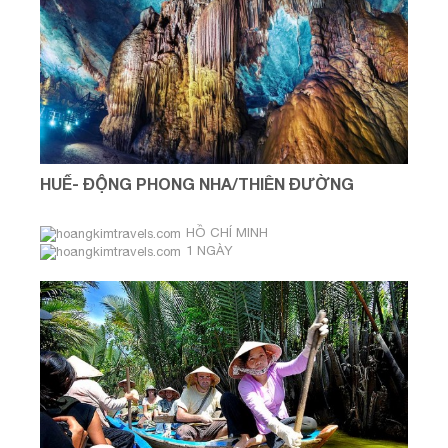
HUẾ- ĐỘNG PHONG NHA/THIÊN ĐƯỜNG
HỒ CHÍ MINH
1 NGÀY
Thứ bảy và thứ ba hàng tuần