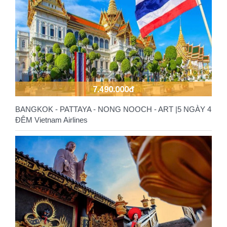
7.490.000đ
BANGKOK - PATTAYA - NONG NOOCH - ART |5 NGÀY 4
ĐÊM Vietnam Airlines