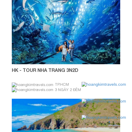
HK - TOUR NHA TRANG 3N2D
TP.HCM
3 NGÀY 2 ĐÊM
Tháng 08 & 09