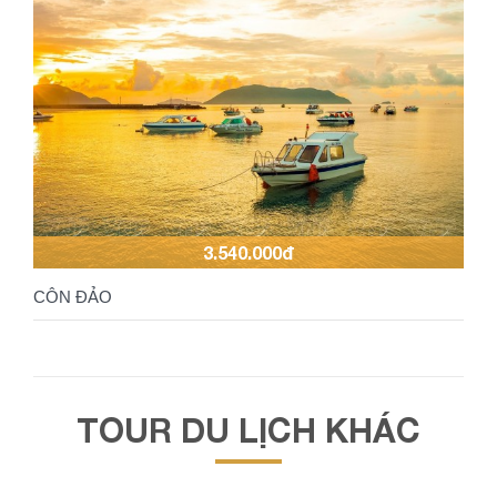
3.540.000đ
CÔN ĐẢO
TOUR DU LỊCH KHÁC