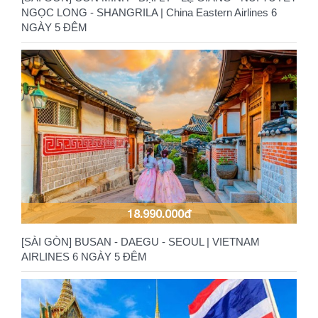
NGỌC LONG - SHANGRILA | China Eastern Airlines 6
NGÀY 5 ĐÊM
18.990.000đ
[SÀI GÒN] BUSAN - DAEGU - SEOUL | VIETNAM
AIRLINES 6 NGÀY 5 ĐÊM