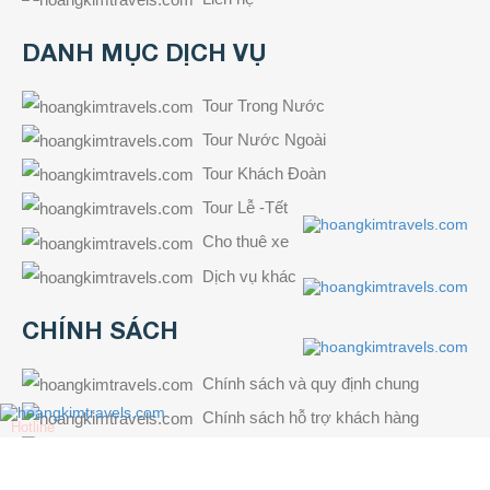
DANH MỤC DỊCH VỤ
Tour Trong Nước
Tour Nước Ngoài
Tour Khách Đoàn
Tour Lễ -Tết
Cho thuê xe
Dịch vụ khác
CHÍNH SÁCH
Chính sách và quy định chung
Chính sách hỗ trợ khách hàng
Hotline
0901 82 92 16
Chính sách đổi trả
Chính sách bảo mật thông tin