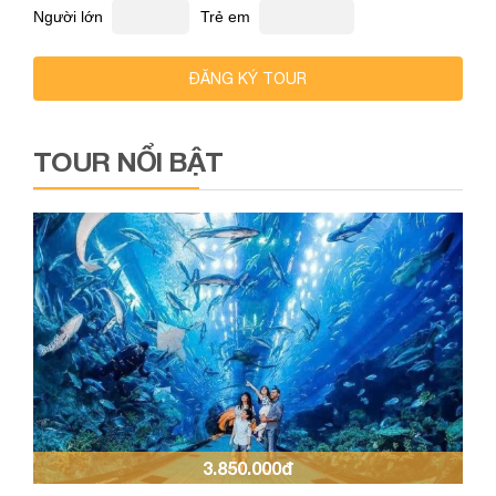
Người lớn
Trẻ em
ĐĂNG KÝ TOUR
TOUR NỔI BẬT
3.850.000đ