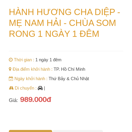
HÀNH HƯƠNG CHA DIỆP -
MẸ NAM HẢI - CHÙA SOM
RONG 1 NGÀY 1 ĐÊM
Thời gian :
1 ngày 1 đêm
Địa điểm khởi hành :
TP. Hồ Chí Minh
Ngày khởi hành :
Thứ Bảy & Chủ Nhật
Di chuyển :
|
989.000đ
Giá: