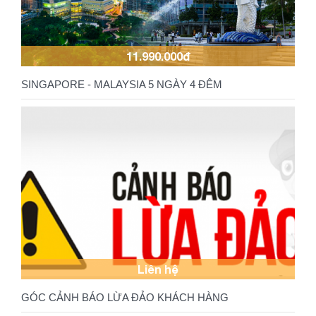
11.990.000đ
SINGAPORE - MALAYSIA 5 NGÀY 4 ĐÊM
Liên hệ
GÓC CẢNH BÁO LỪA ĐẢO KHÁCH HÀNG