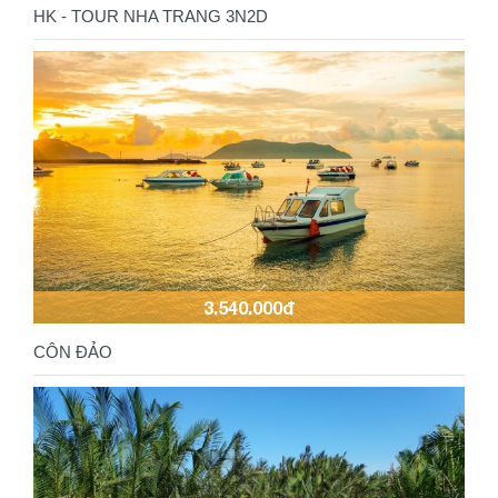
HK - TOUR NHA TRANG 3N2D
3.540.000đ
CÔN ĐẢO