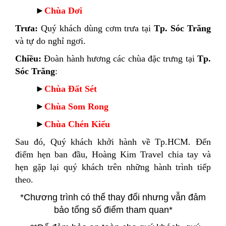
►
Chùa Dơi
Trưa:
Quý khách dùng cơm trưa tại
Tp. Sóc Trăng
và tự do nghỉ ngơi.
Chiều:
Đoàn hành hương các chùa đặc trưng tại
Tp.
Sóc Trăng
:
►
Chùa Đất Sét
►
Chùa Som Rong
►
Chùa Chén Kiểu
Sau đó, Quý khách khởi hành về Tp.HCM. Đến
điểm hẹn ban đầu, Hoàng Kim Travel chia tay và
hẹn gặp lại quý khách trên những hành trình tiếp
theo.
*Chương trình có thể thay đổi nhưng vẫn đảm
bảo tổng số điểm tham quan*