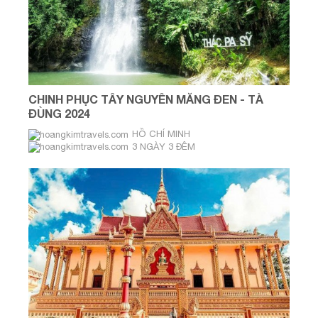
CHINH PHỤC TÂY NGUYÊN MĂNG ĐEN - TÀ
ĐÙNG 2024
HỒ CHÍ MINH
3 NGÀY 3 ĐÊM