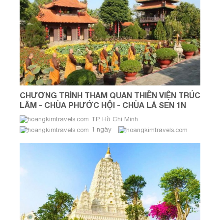
CHƯƠNG TRÌNH THAM QUAN THIỀN VIỆN TRÚC
LÂM - CHÙA PHƯỚC HỘI - CHÙA LÁ SEN 1N
TP. Hồ Chí Minh
1 ngày