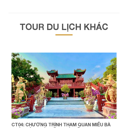
TOUR DU LỊCH KHÁC
CT04: CHƯƠNG TRÌNH THAM QUAN MIẾU BÀ