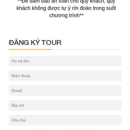
**Để đảm bảo an toàn cho quý khách, quý
khách không được tự ý rời đoàn trong suốt
chương trình**
ĐĂNG KÝ TOUR