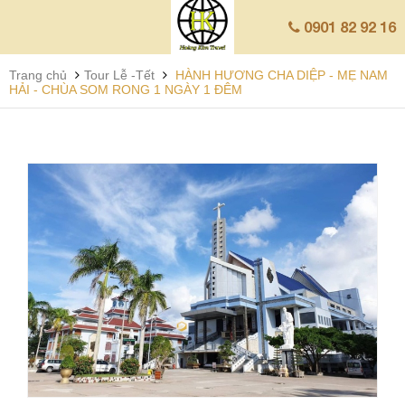
0901 82 92 16
Trang chủ
Tour Lễ -Tết
HÀNH HƯƠNG CHA DIỆP - MẸ NAM
HẢI - CHÙA SOM RONG 1 NGÀY 1 ĐÊM