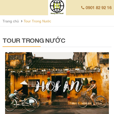
0901 82 92 16
Trang chủ
Tour Trong Nước
TOUR TRONG NƯỚC