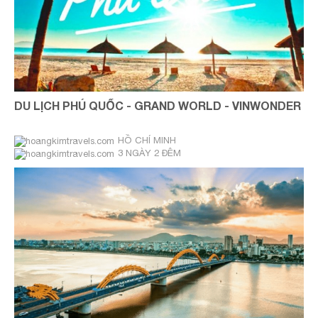
DU LỊCH PHÚ QUỐC - GRAND WORLD - VINWONDER
HỒ CHÍ MINH
3 NGÀY 2 ĐÊM