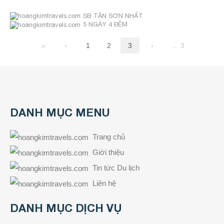
SB TÂN SƠN NHẤT
5 NGÀY 4 ĐÊM
«
‹
1
2
3
›
... 3
DANH MỤC MENU
Trang chủ
Giới thiệu
Tin tức Du lịch
Liên hệ
DANH MỤC DỊCH VỤ