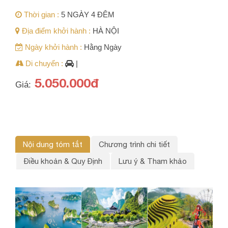
Thời gian :
5 NGÀY 4 ĐÊM
Địa điểm khởi hành :
HÀ NỘI
Ngày khởi hành :
Hằng Ngày
Di chuyển :
|
5.050.000đ
Giá:
Nội dung tóm tắt
Chương trình chi tiết
Điều khoản & Quy Định
Lưu ý & Tham khảo