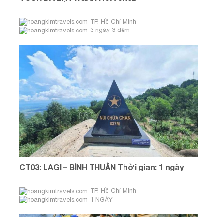
TP. Hồ Chí Minh
3 ngày 3 đêm
Tháng 08 & 09
CT03: LAGI – BÌNH THUẬN Thời gian: 1 ngày
TP. Hồ Chí Minh
1 NGÀY
Tháng 3: Thứ Bảy & Chủ Nhật