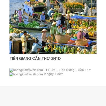
TIỀN GIANG CẦN THƠ 2N1D
TP.HCM - Tiền Giang - Cần Thơ
2 ngày 1 đêm