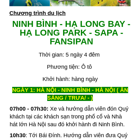
Chương trình du lịch
NINH BÌNH - HẠ LONG BAY -
HẠ LONG PARK - SAPA -
FANSIPAN
Thời gian: 5 ngày 4 đêm
Phương tiện: Ô tô
Khởi hành: hàng ngày
NGÀY 1: HÀ NỘI - NINH BÌNH - HÀ NỘI ( ĂN
SÁNG / TRƯA/ - )
07h00 - 07h30:
Xe và hướng dẫn viên đón Quý
khách tại các khách sạn trong phố cổ và Nhà
hát lớn Hà Nội sau đó khởi hành đi Ninh Bình.
10h30
: Tới Bái Đính. Hướng dẫn viên đưa Quý