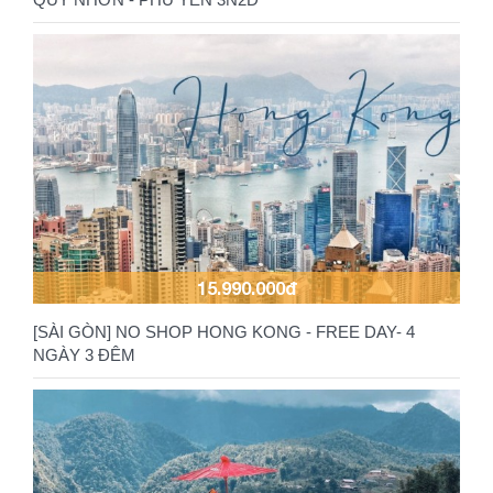
15.990.000đ
[SÀI GÒN] NO SHOP HONG KONG - FREE DAY- 4
NGÀY 3 ĐÊM