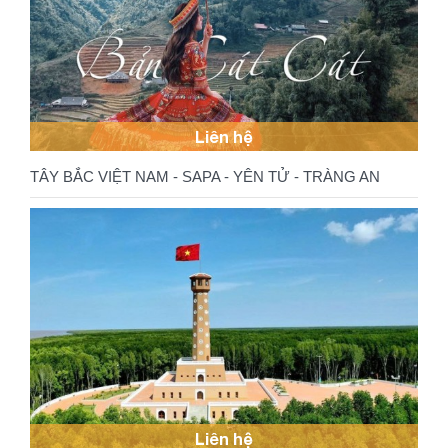
Liên hệ
TÂY BẮC VIỆT NAM - SAPA - YÊN TỬ - TRÀNG AN
Liên hệ