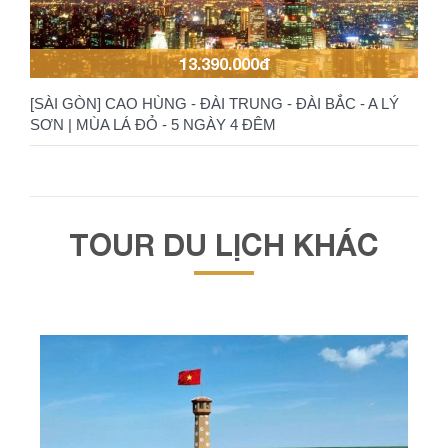
13.390.000đ
[SÀI GÒN] CAO HÙNG - ĐÀI TRUNG - ĐÀI BẮC - A LÝ
SƠN | MÙA LÁ ĐỎ - 5 NGÀY 4 ĐÊM
TOUR DU LỊCH KHÁC