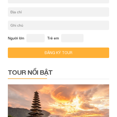
Người lớn
Trẻ em
ĐĂNG KÝ TOUR
TOUR NỔI BẬT