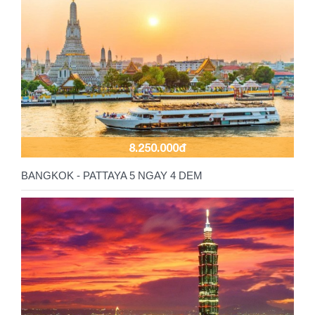
8.250.000đ
BANGKOK - PATTAYA 5 NGAY 4 DEM