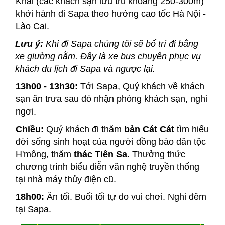
Khải (các khách sạn lưu trú khoảng 250-300m)
khởi hành đi Sapa theo hướng cao tốc Hà Nội -
Lào Cai.
Lưu ý:
Khi đi Sapa chúng tôi sẽ bố trí đi bằng
xe giường nằm. Đây là xe bus chuyên phục vụ
khách du lịch đi Sapa và ngược lại.
13h00 - 13h30:
Tới Sapa, Quý khách về khách
sạn ăn trưa sau đó nhận phòng khách sạn, nghỉ
ngơi.
Chiều:
Quý khách đi thăm
bản Cát Cát
tìm hiểu
đời sống sinh hoạt của người đồng bào dân tộc
H'mông, thăm
thác Tiên Sa
. Thưởng thức
chương trình biểu diễn văn nghệ truyền thống
tại nhà máy thủy điện cũ.
18h00:
Ăn tối. Buổi tối tự do vui chơi. Nghỉ đêm
tại Sapa.