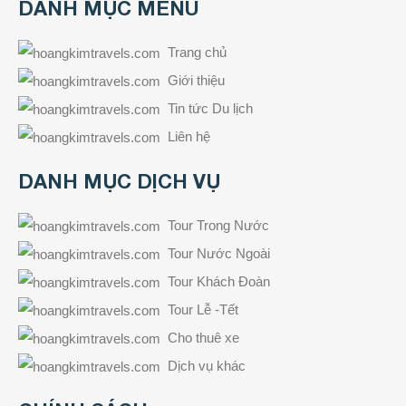
DANH MỤC MENU
Trang chủ
Giới thiệu
Tin tức Du lịch
Liên hệ
DANH MỤC DỊCH VỤ
Tour Trong Nước
Tour Nước Ngoài
Tour Khách Đoàn
Tour Lễ -Tết
Cho thuê xe
Dịch vụ khác