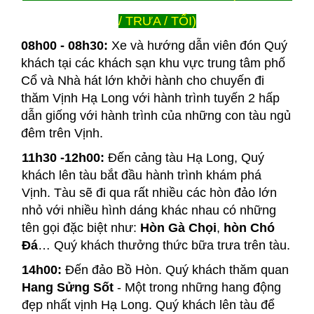
/ TRƯA / TỐI)
08h00 - 08h30:
Xe và hướng dẫn viên đón Quý
khách tại các khách sạn khu vực trung tâm phố
Cổ và Nhà hát lớn khởi hành cho chuyến đi
thăm Vịnh Hạ Long với hành trình tuyến 2 hấp
dẫn giống với hành trình của những con tàu ngủ
đêm trên Vịnh.
11h30 -12h00:
Đến cảng tàu Hạ Long, Quý
khách lên tàu bắt đầu hành trình khám phá
Vịnh. Tàu sẽ đi qua rất nhiều các hòn đảo lớn
nhỏ với nhiều hình dáng khác nhau có những
tên gọi đặc biệt như:
Hòn Gà Chọi
,
hòn Chó
Đá
… Quý khách thưởng thức bữa trưa trên tàu.
14h00:
Đến đảo Bồ Hòn. Quý khách thăm quan
Hang Sửng Sốt
- Một trong những hang động
đẹp nhất vịnh Hạ Long. Quý khách lên tàu để