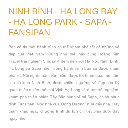
NINH BÌNH - HẠ LONG BAY
- HẠ LONG PARK - SAPA -
FANSIPAN
Bạn có tin một hành trình có thể khám phá tất cả những vẻ
đẹp của Việt Nam? Đúng như thế, hãy cùng Hoàng Kim
Travel trải nghiệm 5 ngày 4 đêm đến với Hà Nội, Ninh Bình,
Hạ Long và Sapa nhé. Trong hành trình bạn sẽ được khám
phá Hà Nội nghìn năm văn hiến, được tới tham quan nơi tâm
linh cổ kính Ninh Bình, được chiêm ngưỡng vẻ đẹp của Kỳ
quan thiên nhiên thế giới Vịnh Hạ Long và được trải nghiệm,
khám phá thiên nhiên Tây Bắc hùng vĩ tại Sapa, chinh phục
đỉnh Fansipan "Nóc nhà của Đông Dương" nữa đấy nha. Hãy
tham khảo ngay chương trình du lịch chi tiết phía dưới đây
ngay nhé!