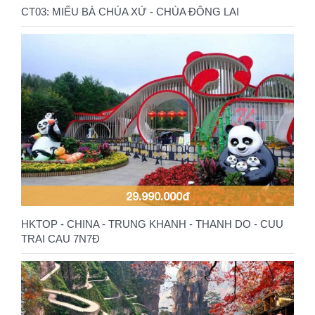
CT03: MIẾU BÀ CHÚA XỨ - CHÙA ĐÔNG LAI
29.990.000đ
HKTOP - CHINA - TRUNG KHANH - THANH DO - CUU
TRAI CAU 7N7Đ