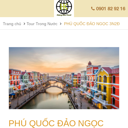
0901 82 92 16
Trang chủ
Tour Trong Nước
PHÚ QUỐC ĐẢO NGỌC 3N2Đ
PHÚ QUỐC ĐẢO NGỌC