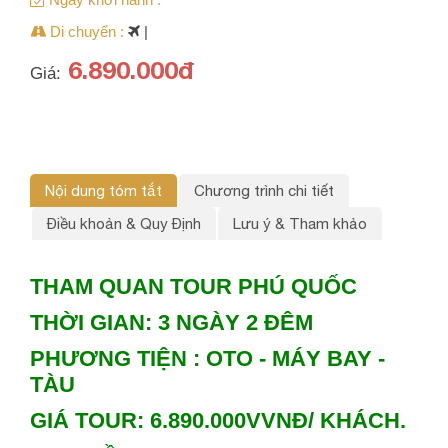
Di chuyển :
|
6.890.000đ
Giá:
Nội dung tóm tắt
Chương trình chi tiết
Điều khoản & Quy Định
Lưu ý & Tham khảo
THAM QUAN TOUR PHÚ QUỐC
THỜI GIAN: 3 NGÀY 2 ĐÊM
PHƯƠNG TIỆN : OTO - MÁY BAY -
TÀU
GIÁ TOUR: 6.890.000VVNĐ/ KHÁCH.