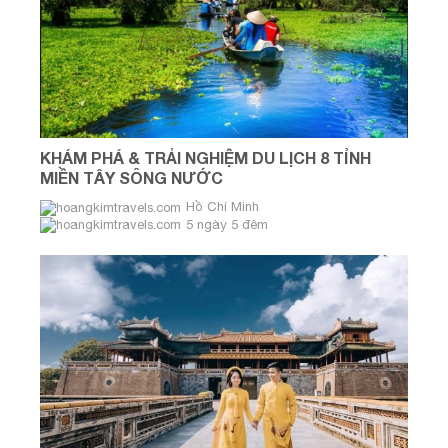
KHÁM PHÁ & TRẢI NGHIỆM DU LỊCH 8 TỈNH
MIỀN TÂY SÔNG NƯỚC
Hồ Chí Minh
5 ngày 5 đêm