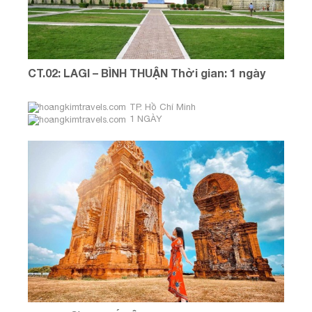
CT.02: LAGI – BÌNH THUẬN Thời gian: 1 ngày
TP. Hồ Chí Minh
1 NGÀY
THÁNG 3 & THÁNG 4