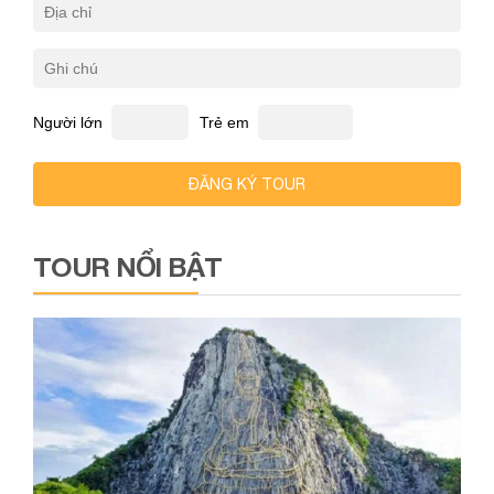
Người lớn
Trẻ em
ĐĂNG KÝ TOUR
TOUR NỔI BẬT