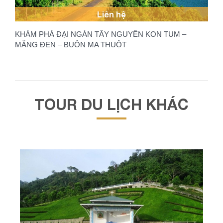
Liên hệ
KHÁM PHÁ ĐẠI NGÀN TÂY NGUYÊN KON TUM –
MĂNG ĐEN – BUÔN MA THUỘT
TOUR DU LỊCH KHÁC