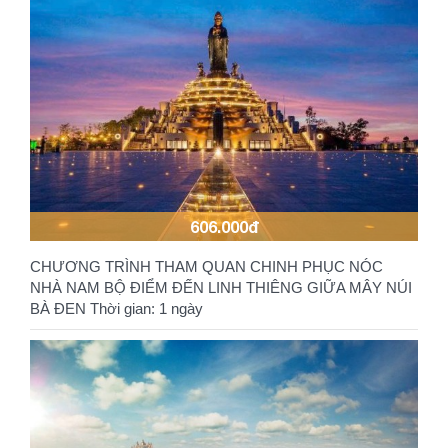
606.000đ
CHƯƠNG TRÌNH THAM QUAN CHINH PHỤC NÓC
NHÀ NAM BỘ ĐIỂM ĐẾN LINH THIÊNG GIỮA MÂY NÚI
BÀ ĐEN Thời gian: 1 ngày