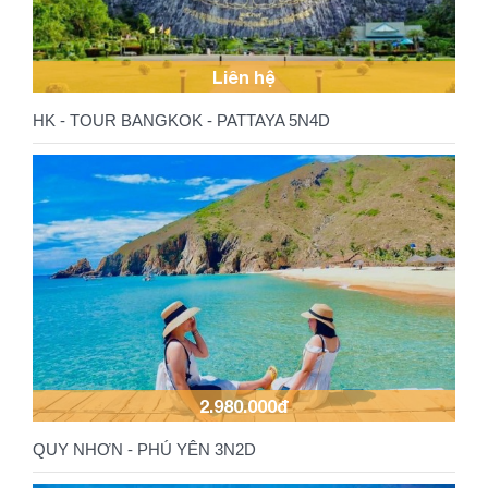
Liên hệ
HK - TOUR BANGKOK - PATTAYA 5N4D
2.980.000đ
QUY NHƠN - PHÚ YÊN 3N2D