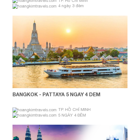
TP. Hồ Chí Minh
4 ngày 3 đêm
BANGKOK - PATTAYA 5 NGAY 4 DEM
TP. HỒ CHÍ MINH
5 NGÀY 4 ĐÊM
Tháng 7, 8, 9