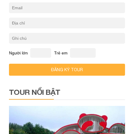
Người lớn
Trẻ em
ĐĂNG KÝ TOUR
TOUR NỔI BẬT