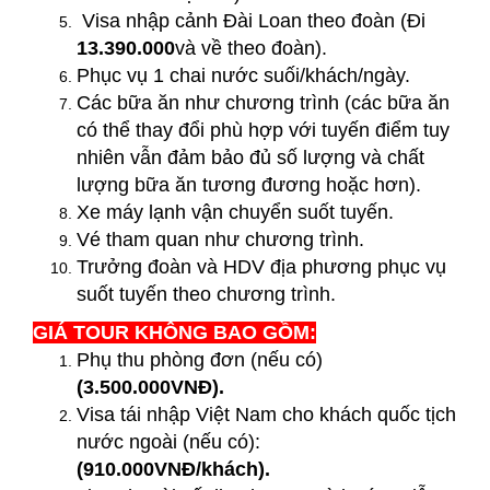
Visa nhập cảnh Đài Loan theo đoàn (Đi
13.390.000
và về theo đoàn).
Phục vụ 1 chai nước suối/khách/ngày.
Các bữa ăn như chương trình (các bữa ăn
có thể thay đổi phù hợp với tuyến điểm tuy
nhiên vẫn đảm bảo đủ số lượng và chất
lượng bữa ăn tương đương hoặc hơn).
Xe máy lạnh vận chuyển suốt tuyến.
Vé tham quan như chương trình.
Trưởng đoàn và HDV địa phương phục vụ
suốt tuyến theo chương trình.
GIÁ TOUR KHÔNG BAO GỒM:
Phụ thu phòng đơn (nếu có)
(3.500.000VNĐ).
Visa tái nhập Việt Nam cho khách quốc tịch
nước ngoài (nếu có):
(910.000VNĐ/khách).