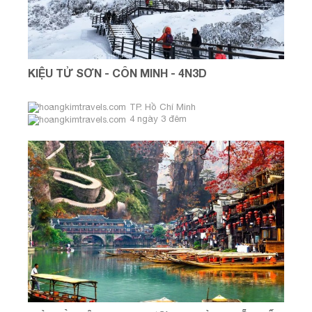
KIỆU TỬ SƠN - CÔN MINH - 4N3D
TP. Hồ Chí Minh
4 ngày 3 đêm