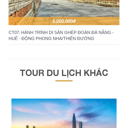
2.200.000đ
CT07: HÀNH TRÌNH DI SẢN GHÉP ĐOÀN ĐÀ NẴNG -
HUẾ - ĐỘNG PHONG NHA/THIÊN ĐƯỜNG
TOUR DU LỊCH KHÁC