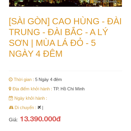
[SÀI GÒN] CAO HÙNG - ĐÀI
TRUNG - ĐÀI BẮC - A LÝ
SƠN | MÙA LÁ ĐỎ - 5
NGÀY 4 ĐÊM
Thời gian :
5 Ngày 4 đêm
Địa điểm khởi hành :
TP. Hồ Chí Minh
Ngày khởi hành :
Di chuyển :
|
13.390.000đ
Giá: