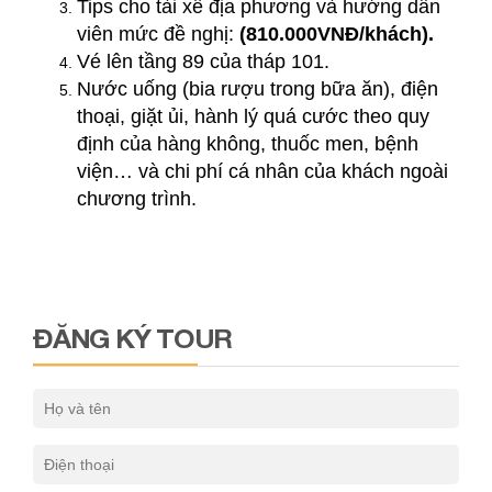
Tips cho tài xế địa phương và hướng dẫn
viên mức đề nghị:
(810.000VNĐ/khách).
Vé lên tầng 89 của tháp 101.
Nước uống (bia rượu trong bữa ăn), điện
thoại, giặt ủi, hành lý quá cước theo quy
định của hàng không, thuốc men, bệnh
viện… và chi phí cá nhân của khách ngoài
chương trình.
ĐĂNG KÝ TOUR