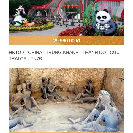
29.990.000đ
HKTOP - CHINA - TRUNG KHANH - THANH DO - CUU
TRAI CAU 7N7Đ