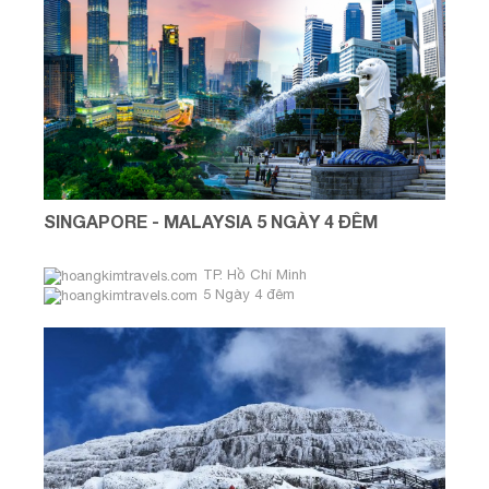
SINGAPORE - MALAYSIA 5 NGÀY 4 ĐÊM
TP. Hồ Chí Minh
5 Ngày 4 đêm