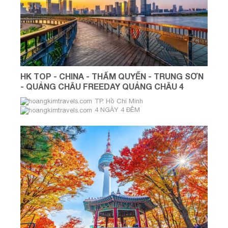
HK TOP - CHINA - THẨM QUYẾN - TRUNG SƠN
- QUẢNG CHÂU FREEDAY QUẢNG CHÂU 4
NGÀY 4 ĐÊM
TP. Hồ Chí Minh
4 NGÀY 4 ĐÊM