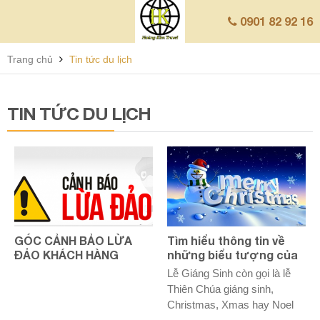
0901 82 92 16
Trang chủ
Tin tức du lịch
TIN TỨC DU LỊCH
GÓC CẢNH BẢO LỪA
Tìm hiểu thông tin về
ĐẢO KHÁCH HÀNG
những biểu tượng của
Lễ Giáng sinh
Lễ Giáng Sinh còn gọi là lễ
Thiên Chúa giáng sinh,
Christmas, Xmas hay Noel